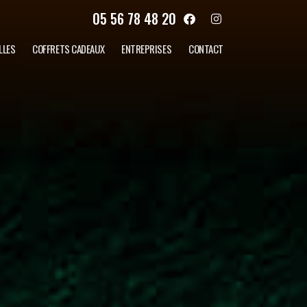
05 56 78 48 20
LLES
COFFRETS CADEAUX
ENTREPRISES
CONTACT